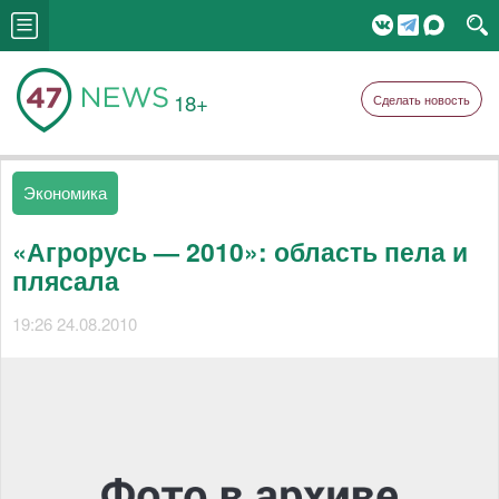
18+
Сделать новость
Экономика
«Агрорусь — 2010»: область пела и
плясала
19:26 24.08.2010