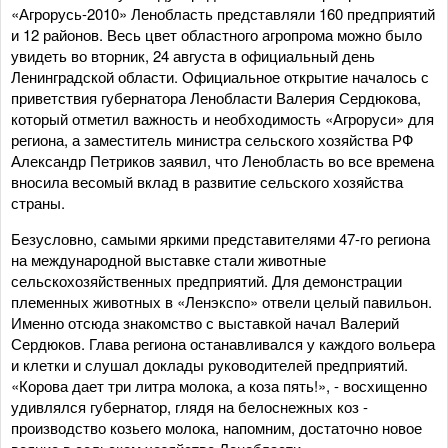
«Агрорусь-2010» Ленобласть представляли 160 предприятий
и 12 районов. Весь цвет областного агропрома можно было
увидеть во вторник, 24 августа в официальный день
Ленинградской области. Официальное открытие началось с
приветствия губернатора Ленобласти Валерия Сердюкова,
который отметил важность и необходимость «Агроруси» для
региона, а заместитель министра сельского хозяйства РФ
Александр Петриков заявил, что Ленобласть во все времена
вносила весомый вклад в развитие сельского хозяйства
страны.
Безусловно, самыми яркими представителями 47-го региона
на международной выставке стали животные
сельскохозяйственных предприятий. Для демонстрации
племенных животных в «Ленэкспо» отвели целый павильон.
Именно отсюда знакомство с выставкой начал Валерий
Сердюков. Глава региона останавливался у каждого вольера
и клетки и слушал доклады руководителей предприятий.
«Корова дает три литра молока, а коза пять!», - восхищенно
удивлялся губернатор, глядя на белоснежных коз -
производство козьего молока, напомним, достаточно новое