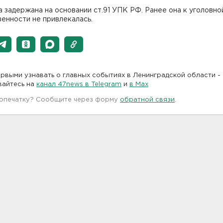
задержана на основании ст.91 УПК РФ. Ранее она к уголовно
енности не привлекалась.
рвыми узнавать о главных событиях в Ленинградской области -
вайтесь на
канал 47news в Telegram
и
в Maх
 опечатку? Сообщите через форму
обратной связи
.