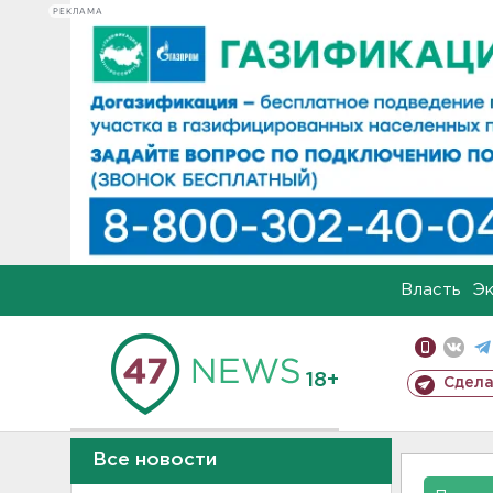
РЕКЛАМА
Власть
Э
18+
Сдела
Все новости