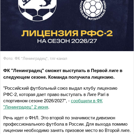
Фото: ФК "Ленинградец", тлг-канал
ФК "Ленинградец" сможет выступать в Первой лиге в
следующем сезоне. Команда получила лицензию.
"Российский футбольный союз выдал клубу лицензию
РФС-2, которая дает право выступать в Лиге Pari в
спортивном сезоне 2026/2027", -
сообщили в ФК
"Ленинградец" 2 июня
.
Речь идет о ФНЛ. Это второй по значимости дивизион
профессионального футбола в России. Для выхода помимо
лицензии необходимо занять призовое место во Второй лиге.