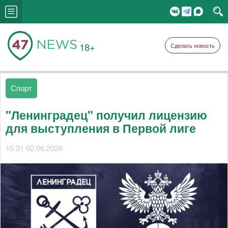
18+
Сделать новость
Спорт
"Ленинградец" получил лицензию
для выступления в Первой лиге
15:31 02.06.2026