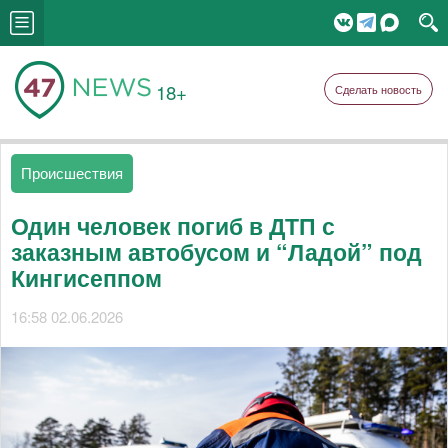
18+
Сделать новость
Происшествия
Один человек погиб в ДТП с
заказным автобусом и “Ладой” под
Кингисеппом
16:58 02.06.2026