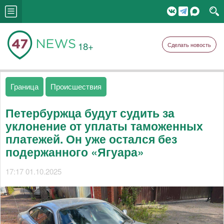
18+
Сделать новость
Граница
Происшествия
Петербуржца будут судить за
уклонение от уплаты таможенных
платежей. Он уже остался без
подержанного «Ягуара»
17:17 01.10.2025