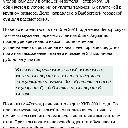
уголовному делу в отношении жителя Петербурга. Он
обвиняется в уклонении от уплаты таможенных платежей в
крупном размере. Дело направлено в Выборгский городской
суд для рассмотрения.
По версии следствия, в октябре 2024 года через Выборгскую
таможню мужчина переместил автомобиль Jaguar по
процедуре временного ввоза. После окончания
установленного срока он не вывез транспортное средство,
при этом таможенные платежи в размере 2,3 миллиона
рублей не уплатил.
"В связи с нарушением условий временного
ввоза транспортное средство задержано
сотрудниками таможни для обращения в доход
государства", – добавили в транспортной
надзоре.
По данным 47news, речь идет о Jaguar XKR 2001 года. По
словам мужчины, автомобилем пользовался в личных
целях, затем машина сломалась – чинить или вывозить не
стал. При этом поломка не освобождает от обязанности
вывезти автомобиль в указанный срок.