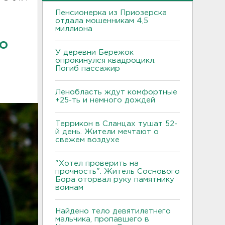
Пенсионерка из Приозерска
отдала мошенникам 4,5
миллиона
о
У деревни Бережок
опрокинулся квадроцикл.
Погиб пассажир
Ленобласть ждут комфортные
+25-ть и немного дождей
Террикон в Сланцах тушат 52-
й день. Жители мечтают о
свежем воздухе
"Хотел проверить на
прочность". Житель Соснового
Бора оторвал руку памятнику
воинам
Найдено тело девятилетнего
мальчика, пропавшего в