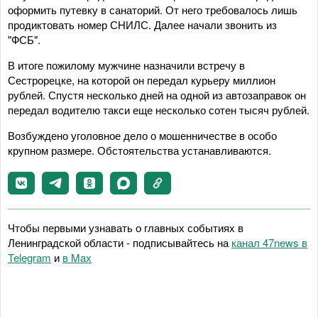
оформить путевку в санаторий. От него требовалось лишь
продиктовать номер СНИЛС. Далее начали звонить из
"ФСБ".
В итоге пожилому мужчине назначили встречу в
Сестрорецке, на которой он передал курьеру миллион
рублей. Спустя несколько дней на одной из автозаправок он
передал водителю такси еще несколько сотен тысяч рублей.
Возбуждено уголовное дело о мошенничестве в особо
крупном размере. Обстоятельства устанавливаются.
Чтобы первыми узнавать о главных событиях в
Ленинградской области - подписывайтесь на
канал 47news в
Telegram
и
в Maх