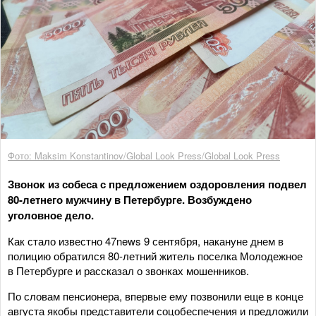
Фото: Maksim Konstantinov/Global Look Press/Global Look Press
Звонок из собеса с предложением оздоровления подвел
80-летнего мужчину в Петербурге. Возбуждено
уголовное дело.
Как стало известно 47news 9 сентября, накануне днем в
полицию обратился 80-летний житель поселка Молодежное
в Петербурге и рассказал о звонках мошенников.
По словам пенсионера, впервые ему позвонили еще в конце
августа якобы представители соцобеспечения и предложили