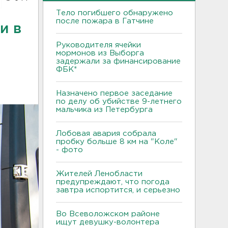
Тело погибшего обнаружено
после пожара в Гатчине
и в
Руководителя ячейки
мормонов из Выборга
задержали за финансирование
ФБК*
Назначено первое заседание
по делу об убийстве 9-летнего
мальчика из Петербурга
Лобовая авария собрала
пробку больше 8 км на "Коле"
- фото
Жителей Ленобласти
предупреждают, что погода
завтра испортится, и серьезно
Во Всеволожском районе
ищут девушку-волонтера