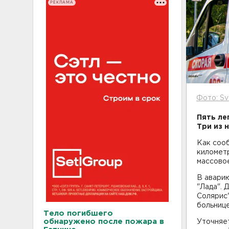
РЕКЛАМА
Фото: Sv
Пять ле
Три из 
Как сооб
километ
массовое
В аварию
"Лада". 
Солярис
больнице
Тело погибшего
обнаружено после пожара в
Уточняет