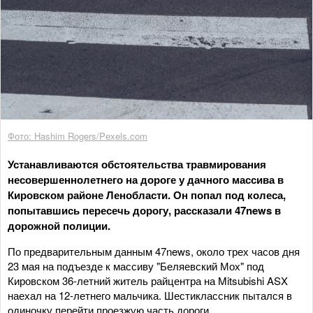
Фото: Hashim Rogers/Pexels.com
Устанавливаются обстоятельства травмирования
несовершеннолетнего на дороге у дачного массива в
Кировском районе Ленобласти. Он попал под колеса,
попытавшись пересечь дорогу, рассказали 47news в
дорожной полиции.
По предварительным данным 47news, около трех часов дня
23 мая на подъезде к массиву "Беляевский Мох" под
Кировском 36-летний житель райцентра на Mitsubishi ASX
наехал на 12-летнего мальчика. Шестиклассник пытался в
одиночку перейти проезжую часть дороги.