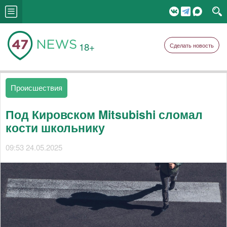
18+
Сделать новость
Происшествия
Под Кировском Mitsubishi сломал
кости школьнику
09:53 24.05.2025