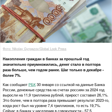
Фото: Nikolay Gyngazov/Global Look Press
Накопления граждан в банках за прошлый год
значительно приумножились, денег стало в полтора
раза больше, чем годом ранее. Шаг только в декабре -
более 7%.
Как сообщают
РБК
30 января со ссылкой на данные Банка
России, денежные средства на счетах россиян за 2024 год
выросли на 11,9 триллиона рублей, прирост составил 26,1%.
Это более, чем в полтора раза превышает результат 2023-го,
когда рост был на уровне 7,4 триллионов, то есть 19,7%.
Сейчас в банках у населения в совокупности - 57,5