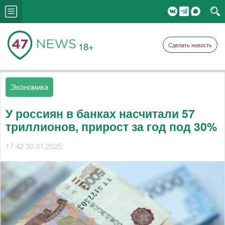
18+
Сделать новость
Экономика
У россиян в банках насчитали 57
триллионов, прирост за год под 30%
17:42 30.01.2025