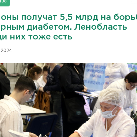
тво
оны получат 5,5 млрд на борь
арным диабетом. Ленобласть
и них тоже есть
11.2024