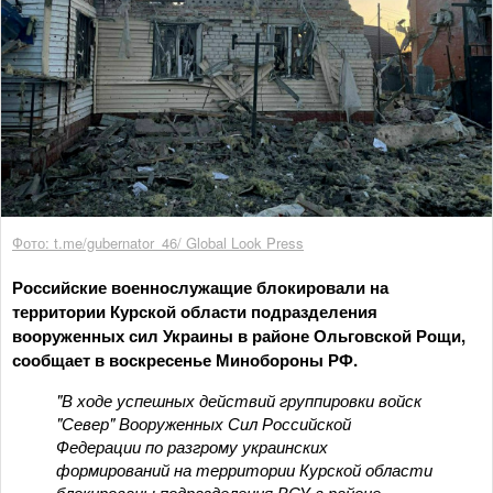
Фото: t.me/gubernator_46/ Global Look Press
Российские военнослужащие блокировали на
территории Курской области подразделения
вооруженных сил Украины в районе Ольговской Рощи,
сообщает в воскресенье Минобороны РФ.
"В ходе успешных действий группировки войск
"Север" Вооруженных Сил Российской
Федерации по разгрому украинских
формирований на территории Курской области
блокированы подразделения ВСУ в районе