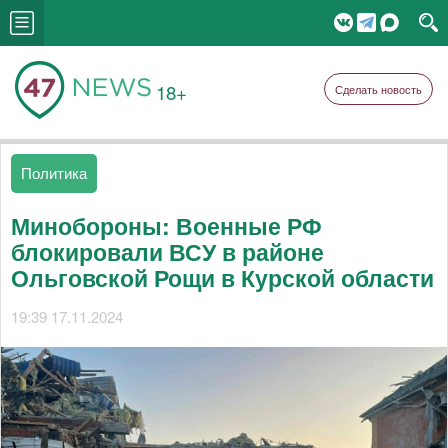
18+
Сделать новость
Политика
Минобороны: Военные РФ
блокировали ВСУ в районе
Ольговской Рощи в Курской области
19:39 17.11.2024