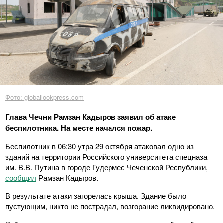
Фото: globallookpress.com
Глава Чечни Рамзан Кадыров заявил об атаке
беспилотника. На месте начался пожар.
Беспилотник в 06:30 утра 29 октября атаковал одно из
зданий на территории Российского университета спецназа
им. В.В. Путина в городе Гудермес Чеченской Республики,
сообщил
Рамзан Кадыров.
В результате атаки загорелась крыша. Здание было
пустующим, никто не пострадал, возгорание ликвидировано.