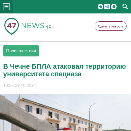
18+
Сделать новость
Происшествия
В Чечне БПЛА атаковал территорию
университета спецназа
10:37 29.10.2024