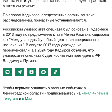
Работа института не приостановлена, все службы работают
в штатном режиме.
По словам Кадырова, следственные органы занялись
расследованием, причастные устанавливаются.
Российский университет спецназа был основан в Гудермесе
в 2013 году по предложению главы Чечни Рамзана Кадырова
как "Международный учебный центр сил специального
назначения". В августе 2017 года учреждение
переименовали, а в 2024 году Кадыров объявил, что
университет спецназа будет носить имя президента РФ
Владимира Путина.
Чтобы первыми узнавать о главных событиях в
Ленинградской области - подписывайтесь на
канал 47news в
Telegram
и
в Maх