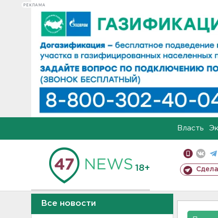
РЕКЛАМА
Власть
Э
18+
Сдела
Все новости