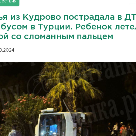
шествия
ья из Кудрово пострадала в Д
обусом в Турции. Ребенок лете
ой со сломанным пальцем
10.2024