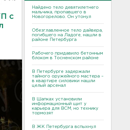
Найдено тело девятилетнего
мальчика, пропавшего в
ТП с
Новогорелово. Он утонул
л
Обезглавленное тело дайвера,
погибшего на Ладоге, нашли в
районе Петербурга
Рабочего придавило бетонным
блоком в Тосненском районе
В Петербурге задержали
тайного оружейного мастера –
в квартире силовики нашли
целый арсенал
В Шапках установили
информационный щит у
карьера для ВСМ, но технику
тормозят
В ЖК Петербурга вспыхнул