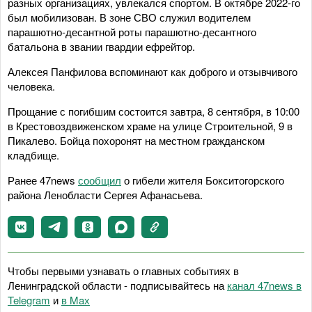
разных организациях, увлекался спортом. В октябре 2022-го
был мобилизован. В зоне СВО служил водителем
парашютно-десантной роты парашютно-десантного
батальона в звании гвардии ефрейтор.
Алексея Панфилова вспоминают как доброго и отзывчивого
человека.
Прощание с погибшим состоится завтра, 8 сентября, в 10:00
в Крестовоздвиженском храме на улице Строительной, 9 в
Пикалево. Бойца похоронят на местном гражданском
кладбище.
Ранее 47news
сообщил
о гибели жителя Бокситогорского
района Ленобласти Сергея Афанасьева.
Чтобы первыми узнавать о главных событиях в
Ленинградской области - подписывайтесь на
канал 47news в
Telegram
и
в Maх