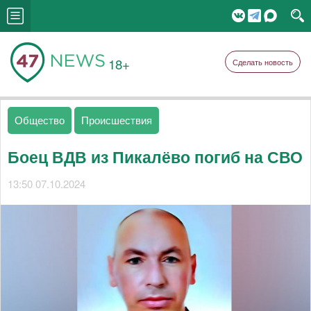
18+
Сделать новость
Общество
Происшествия
Боец ВДВ из Пикалёво погиб на СВО
13:50 07.10.2024