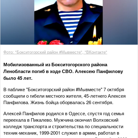
Фото: "Бокситогорский район #Мывместе", "ВКонтакте"
Мобилизованный из Бокситогорского района
Ленобласти погиб в ходе СВО. Алексею Панфилову
было 45 лет.
В паблике "Бокситогорский район #Мывместе" 7 октября
сообщили о гибели местного жителя, 45-летнего Алексея
Панфилова. Жизнь бойца оборвалась 26 сентября.
Алексей Панфилов родился в Одессе, спустя год семья
переехала в Пикалево. Мужчина окончил Волховский
колледж транспорта и строительства по специальности
техник-механик, 1999-2001 служил в армии, работал в