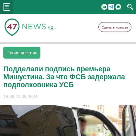
18+
Сделать новость
Происшествия
Подделали подпись премьера
Мишустина. За что ФСБ задержала
подполковника УСБ
18:08 10.09.2024