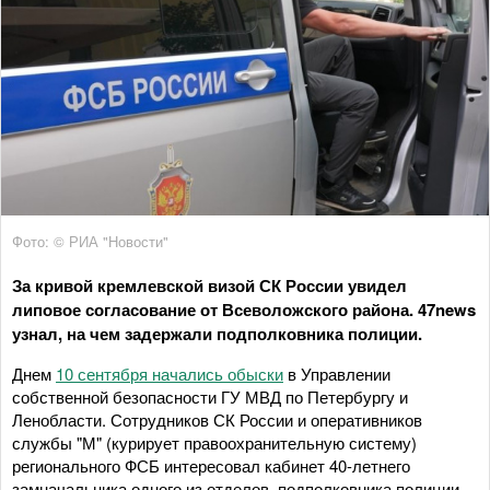
Фото: © РИА "Новости"
За кривой кремлевской визой СК России увидел
липовое согласование от Всеволожского района. 47
news
узнал, на чем задержали подполковника полиции.
Днем
10 сентября начались обыски
в Управлении
собственной безопасности ГУ МВД по Петербургу и
Ленобласти. Сотрудников СК России и оперативников
службы "М" (курирует правоохранительную систему)
регионального ФСБ интересовал кабинет 40-летнего
замначальника одного из отделов, подполковника полиции