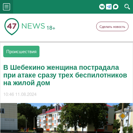
18+
Сделать новость
Происшествия
В Шебекино женщина пострадала
при атаке сразу трех беспилотников
на жилой дом
10:46 11.08.2024