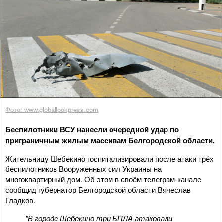
Фото: www.globallookpress.com
Беспилотники ВСУ нанесли очередной удар по
приграничным жилым массивам Белгородской области.
Жительницу Шебекино госпитализировали после атаки трёх
беспилотников Вооруженных сил Украины на
многоквартирный дом. Об этом в своём телеграм-канале
сообщид губернатор Белгородской области Вячеслав
Гладков.
"В городе Шебекино три БПЛА атаковали