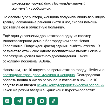
многоквартирный дом. Пострадал мирный
житель", - сообщил он.
По словам губернатора, женщина получила минно-взрывную
травму, осколочные ранения кисти и ног, скорая помощь
доставила её в областную больницу.
Ещё один украинский дрон атаковал одну из квартир
многоквартирного дома в белгородском селе Новая
Таволжанка. Повреждён фасад здания, выбиты стёкла. В
результате атаки еще одного беспилотника выбиты окна и
повреждена кровля частного домовладения. Также
осколками посечена ГАЗель.
Напомним, что 10 августа во время атак по городу Шебекино
пострадали трое: двое мужчина и женщина
. Белгородская
область вошла в число регионов, в которых в ночь на 10
августа был введён
режим контртеррористической операции
.
Такой же режим введён в Брянской и Курской областях.