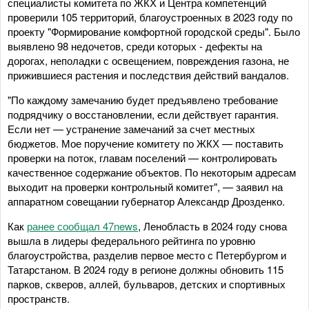
специалисты комитета по ЖКХ и Центра компетенций
проверили 105 территорий, благоустроенных в 2023 году по
проекту "Формирование комфортной городской среды". Было
выявлено 98 недочетов, среди которых - дефекты на
дорогах, неполадки с освещением, повреждения газона, не
прижившиеся растения и последствия действий вандалов.
"По каждому замечанию будет предъявлено требование
подрядчику о восстановлении, если действует гарантия.
Если нет — устранение замечаний за счет местных
бюджетов. Мое поручение комитету по ЖКХ — поставить
проверки на поток, главам поселений — контролировать
качественное содержание объектов. По некоторым адресам
выходит на проверки контрольный комитет", — заявил на
аппаратном совещании губернатор Александр Дрозденко.
Как
ранее сообщал 47news
, Ленобласть в 2024 году снова
вышла в лидеры федерального рейтинга по уровню
благоустройства, разделив первое место с Петербургом и
Татарстаном. В 2024 году в регионе должны обновить 115
парков, скверов, аллей, бульваров, детских и спортивных
пространств.