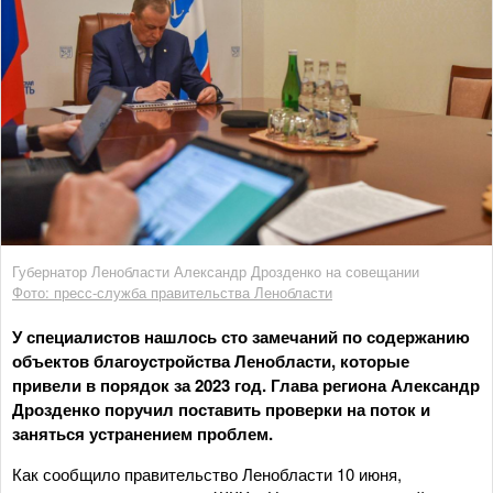
Губернатор Ленобласти Александр Дрозденко на совещании
Фото: пресс-служба правительства Ленобласти
У специалистов нашлось сто замечаний по содержанию
объектов благоустройства Ленобласти, которые
привели в порядок за 2023 год. Глава региона Александр
Дрозденко поручил поставить проверки на поток и
заняться устранением проблем.
Как сообщило правительство Ленобласти 10 июня,