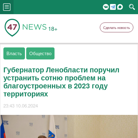
18+
Сделать новость
Власть
Общество
Губернатор Ленобласти поручил
устранить сотню проблем на
благоустроенных в 2023 году
территориях
23:43 10.06.2024