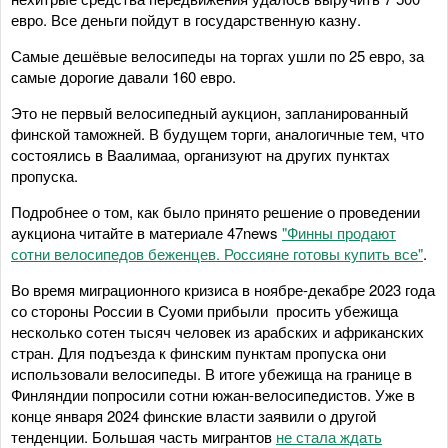
евро. Все деньги пойдут в государственную казну.
Самые дешёвые велосипеды на торгах ушли по 25 евро, за
самые дорогие давали 160 евро.
Это не первый велосипедный аукцион, запланированный
финской таможней. В будущем торги, аналогичные тем, что
состоялись в Ваалимаа, организуют на других пунктах
пропуска.
Подробнее о том, как было принято решение о проведении
аукциона читайте в материале 47news
"Финны продают
сотни велосипедов беженцев. Россияне готовы купить все"
.
Во время миграционного кризиса в ноябре-декабре 2023 года
со стороны России в Суоми прибыли просить убежища
несколько сотен тысяч человек из арабских и африканских
стран. Для подъезда к финским пунктам пропуска они
использовали велосипеды. В итоге убежища на границе в
Финляндии попросили сотни южан-велосипедистов. Уже в
конце января 2024 финские власти заявили о другой
тенденции. Большая часть мигрантов
не стала ждать