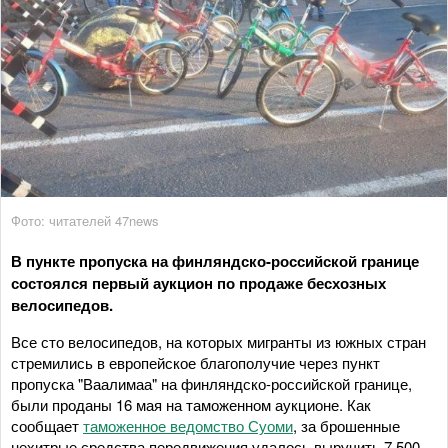
Фото: читателей 47news
В пункте пропуска на финляндско-российской границе
состоялся первый аукцион по продаже бесхозных
велосипедов.
Все сто велосипедов, на которых мигранты из южных стран
стремились в европейское благополучие через пункт
пропуска "Ваалимаа" на финляндско-российской границе,
были проданы 16 мая на таможенном аукционе. Как
сообщает
таможенное ведомство Суоми
, за брошенные
нехитрые средства передвижения удалось выручить 7 500