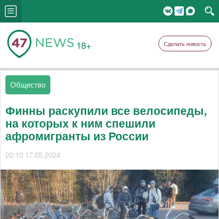
18+
Сделать новость
Общество
Финны раскупили все велосипеды,
на которых к ним спешили
афромигранты из России
20:10 17.05.2024