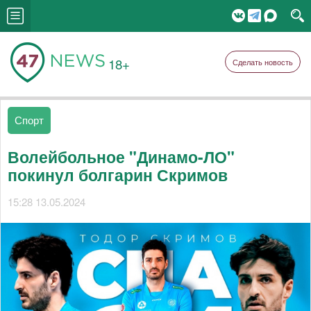
18+
Сделать новость
Спорт
Волейбольное "Динамо-ЛО"
покинул болгарин Скримов
15:28 13.05.2024