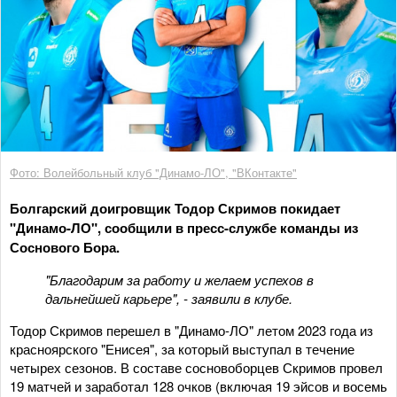
Фото: Волейбольный клуб "Динамо-ЛО", "ВКонтакте"
Болгарский доигровщик Тодор Скримов покидает
"Динамо-ЛО", сообщили в пресс-службе команды из
Соснового Бора.
"Благодарим за работу и желаем успехов в
дальнейшей карьере", - заявили в клубе.
Тодор Скримов перешел в "Динамо-ЛО" летом 2023 года из
красноярского "Енисея", за который выступал в течение
четырех сезонов. В составе сосновоборцев Скримов провел
19 матчей и заработал 128 очков (включая 19 эйсов и восемь