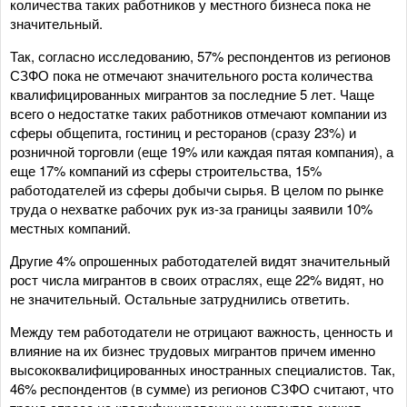
количества таких работников у местного бизнеса пока не
значительный.
Так, согласно исследованию, 57% респондентов из регионов
СЗФО пока не отмечают значительного роста количества
квалифицированных мигрантов за последние 5 лет. Чаще
всего о недостатке таких работников отмечают компании из
сферы общепита, гостиниц и ресторанов (сразу 23%) и
розничной торговли (еще 19% или каждая пятая компания), а
еще 17% компаний из сферы строительства, 15%
работодателей из сферы добычи сырья. В целом по рынке
труда о нехватке рабочих рук из-за границы заявили 10%
местных компаний.
Другие 4% опрошенных работодателей видят значительный
рост числа мигрантов в своих отраслях, еще 22% видят, но
не значительный. Остальные затруднились ответить.
Между тем работодатели не отрицают важность, ценность и
влияние на их бизнес трудовых мигрантов причем именно
высококвалифицированных иностранных специалистов. Так,
46% респондентов (в сумме) из регионов СЗФО считают, что