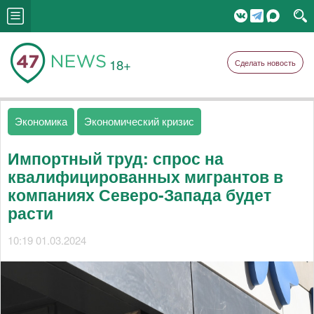
18+
Сделать новость
Экономика
Экономический кризис
Импортный труд: спрос на
квалифицированных мигрантов в
компаниях Северо-Запада будет
расти
10:19 01.03.2024