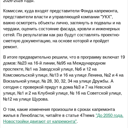
2026-2028 годы.
Комиссии, куда входят представители Фонда капремонта,
представители власти и управляющей компании "УКХ",
важно осмотреть объекты лично, заглянуть в подвалы и на
чердаки, оценить состояние фасада, кровли и инженерных
сетей. По результатам как раз будут составлять проектно-
сметную документацию, на основе которой и пройдет
ремонт.
В итоге предварительно решили, что в программу включат 19
домов: №23 на 16-й линии, №95 на Международном
проспекте, №1 на Заводской улице, №6 и 12 на
Комсомольской улице, №13 и 16 на улице Ленина, №2 и 4 на
Вокзальной улице, № 28, 30, 32, 34 на улице Дружбы. А
сегодня с проверкой придут в дома №3 и 7 на Невской
улице, №1 и 2 на Клубной улице, № 16 на Советской улице,
№12 на улице Щурова.
О том, какие изменения произошли в сроках капремонта
жилья в Ленобласти, читайте в статье 47news
"До 2050 года.
Новостройки двигают от капремонта"
.