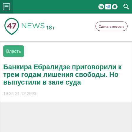
18+
Сделать новость
Власть
Банкира Ебралидзе приговорили к
трем годам лишения свободы. Но
выпустили в зале суда
19:34 21.12.2023