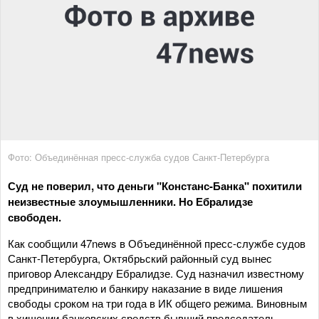
Фото: Объединённая пресс-служба судов Санкт-Петербурга
Суд не поверил, что деньги "Констанс-Банка" похитили
неизвестные злоумышленники. Но Ебралидзе
свободен.
Как сообщили 47news в Объединённой пресс-службе судов
Санкт-Петербурга, Октябрьский районный суд вынес
приговор Александру Ебралидзе. Суд назначил известному
предпринимателю и банкиру наказание в виде лишения
свободы сроком на три года в ИК общего режима. Виновным
в хищении банковских средств бывший председатель