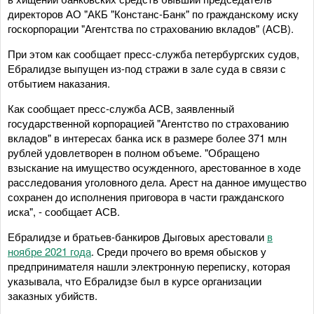
директоров АО "АКБ "Констанс-Банк" по гражданскому иску
госкорпорации "Агентства по страхованию вкладов" (АСВ).
При этом как сообщает пресс-служба петербургских судов,
Ебралидзе выпущен из-под стражи в зале суда в связи с
отбытием наказания.
Как сообщает пресс-служба АСВ, заявленный
государственной корпорацией "Агентство по страхованию
вкладов" в интересах банка иск в размере более 371 млн
рублей удовлетворен в полном объеме. "Обращено
взыскание на имущество осужденного, арестованное в ходе
расследования уголовного дела. Арест на данное имущество
сохранен до исполнения приговора в части гражданского
иска", - сообщает АСВ.
Ебралидзе и братьев-банкиров Дыговых арестовали
в
ноябре 2021 года
. Среди прочего во время обысков у
предпринимателя нашли электронную переписку, которая
указывала, что Ебралидзе был в курсе организации
заказных убийств.