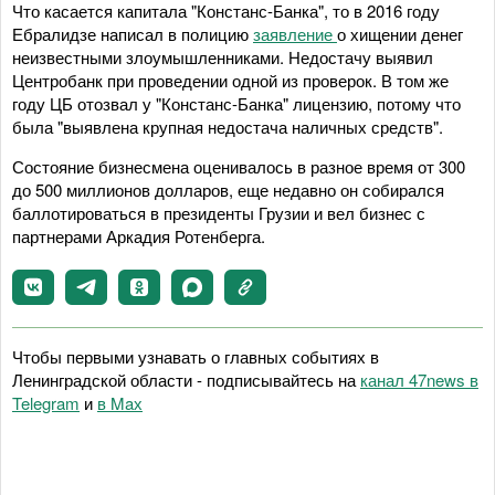
Что касается капитала "Констанс-Банка", то в 2016 году
Ебралидзе написал в полицию
заявление
о хищении денег
неизвестными злоумышленниками. Недостачу выявил
Центробанк при проведении одной из проверок. В том же
году ЦБ отозвал у "Констанс-Банка" лицензию, потому что
была "выявлена крупная недостача наличных средств".
Состояние бизнесмена оценивалось в разное время от 300
до 500 миллионов долларов, еще недавно он собирался
баллотироваться в президенты Грузии и вел бизнес с
партнерами Аркадия Ротенберга.
Чтобы первыми узнавать о главных событиях в
Ленинградской области - подписывайтесь на
канал 47news в
Telegram
и
в Maх