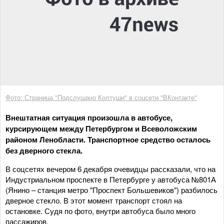
Фото: Страница "Подслушано Колтуши" в соцсети "ВКонтакте"
Внештатная ситуация произошла в автобусе,
курсирующем между Петербургом и Всеволожским
районом Ленобласти. Транспортное средство осталось
без дверного стекла.
В соцсетях вечером 6 декабря очевидцы рассказали, что на
Индустриальном проспекте в Петербурге у автобуса №801А
(Янино – станция метро "Проспект Большевиков") разбилось
дверное стекло. В этот момент транспорт стоял на
остановке. Судя по фото, внутри автобуса было много
пассажиров.