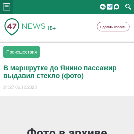
18+
Сделать новость
Происшествия
В маршрутке до Янино пассажир
выдавил стекло (фото)
21:27 06.12.2023