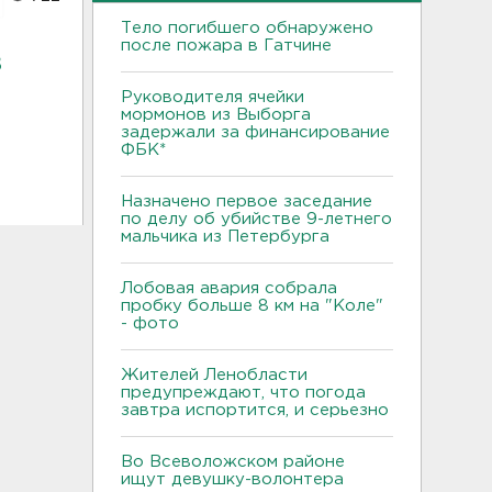
Тело погибшего обнаружено
после пожара в Гатчине
з
Руководителя ячейки
мормонов из Выборга
задержали за финансирование
ФБК*
Назначено первое заседание
по делу об убийстве 9-летнего
мальчика из Петербурга
Лобовая авария собрала
пробку больше 8 км на "Коле"
- фото
Жителей Ленобласти
предупреждают, что погода
завтра испортится, и серьезно
Во Всеволожском районе
ищут девушку-волонтера