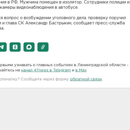
ния в РФ. Мужчина помещен в изолятор. Сотрудники полиции 
 камеры видеонаблюдения в автобусе.
я вопрос о возбуждении уголовного дела. проверку поручил
и и глава СК Александр Бастрыкин, сообщает пресс-служба
а.
рвыми узнавать о главных событиях в Ленинградской области -
вайтесь на
канал 47news в Telegram
и
в Maх
 опечатку? Сообщите через форму
обратной связи
.