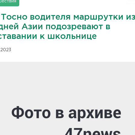
шествия
 Тосно водителя маршрутки и
дней Азии подозревают в
ставании к школьнице
1.2023