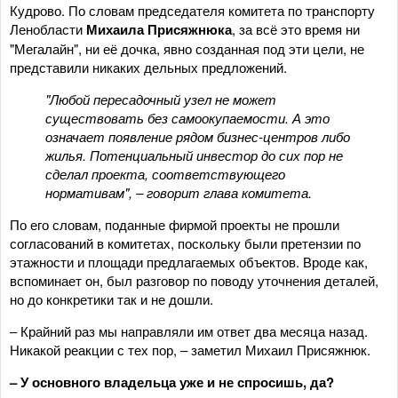
Кудрово. По словам председателя комитета по транспорту
Ленобласти
Михаила Присяжнюка
, за всё это время ни
"Мегалайн", ни её дочка, явно созданная под эти цели, не
представили никаких дельных предложений.
"Любой пересадочный узел не может
существовать без самоокупаемости. А это
означает появление рядом бизнес-центров либо
жилья. Потенциальный инвестор до сих пор не
сделал проекта, соответствующего
нормативам", – говорит глава комитета.
По его словам, поданные фирмой проекты не прошли
согласований в комитетах, поскольку были претензии по
этажности и площади предлагаемых объектов. Вроде как,
вспоминает он, был разговор по поводу уточнения деталей,
но до конкретики так и не дошли.
– Крайний раз мы направляли им ответ два месяца назад.
Никакой реакции с тех пор, – заметил Михаил Присяжнюк.
– У основного владельца уже и не спросишь, да?