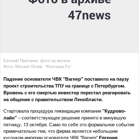
Евгений Пригожин, фото на могиле
Фото: Михаил Огнев, "Фонтанка.Ру"
Падение основателя ЧВК "Вагнер" поставило на паузу
проект строительства ТПУ на границе с Петербургом.
Вровень с его смертью инвестор перестал реагировать
на общение с правительством Ленобласти.
Стартовала процедура ликвидации компании
"Кудрово-
лайн"
– соответствующее решение принято в минувшую
пятницу, 13 октября. Само по себе это формальное событие
примечательно тем, что фирма является небольшим
кусочком империи основателя ЧВК "Вагнер"
Евгения