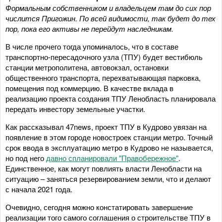
Формальным собственником и владельцем там до сих пор
числится Пригожин. По всей видимости, так будет до тех
пор, пока его активы не перейдут наследникам.
В числе прочего тогда упоминалось, что в составе
транспортно-пересадочного узла (ТПУ) будет вестибюль
станции метрополитена, автовокзал, остановки
общественного транспорта, перехватывающая парковка,
помещения под коммерцию. В качестве вклада в
реализацию проекта создания ТПУ Ленобласть планировала
передать инвестору земельные участки.
Как рассказывал 47news, проект ТПУ в Кудрово увязан на
появление в этом городе новостроек станции метро. Точный
срок ввода в эксплуатацию метро в Кудрово не называется,
но под него
давно спланировали "Правобережное"
.
Единственное, как могут повлиять власти Ленобласти на
ситуацию – заняться резервированием земли, что и делают
с начала 2021 года.
Очевидно, сегодня можно констатировать завершение
реализации того самого соглашения о строительстве ТПУ в