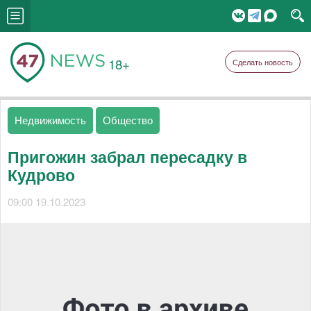
18+
Сделать новость
Недвижимость
Общество
Пригожин забрал пересадку в
Кудрово
09:00 19.10.2023