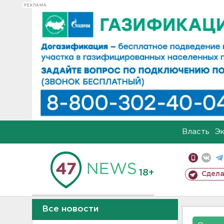
РЕКЛАМА
Власть
Э
18+
Сдела
Все новости