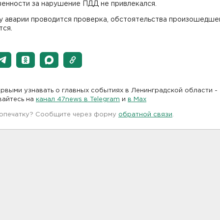
венности за нарушение ПДД не привлекался.
у аварии проводится проверка, обстоятельства произошедше
тся.
рвыми узнавать о главных событиях в Ленинградской области -
вайтесь на
канал 47news в Telegram
и
в Maх
 опечатку? Сообщите через форму
обратной связи
.