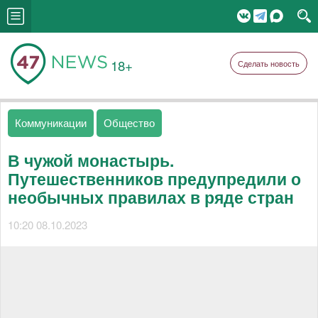
18+
Сделать новость
Коммуникации
Общество
В чужой монастырь.
Путешественников предупредили о
необычных правилах в ряде стран
10:20 08.10.2023