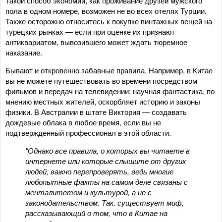
Такой способ экономии, как проживание друзей мужского
пола в одном номере, возможен не во всех отелях Турции.
Также осторожно относитесь к покупке винтажных вещей на
турецких рынках — если при оценке их признают
антиквариатом, вывозившего может ждать тюремное
наказание.
Бывают и откровенно забавные правила. Например, в Китае
вы не можете путешествовать во времени посредством
фильмов и передач на телевидении: научная фантастика, по
мнению местных жителей, оскорбляет историю и законы
физики. В Австралии в штате Виктория — создавать
дождевые облака в любое время, если вы не
подтвержденный профессионал в этой области.
"Однако все правила, о которых вы читаете в
интернете или которые слышите от других
людей, важно перепроверять, ведь многие
любопытные факты на самом деле связаны с
менталитетом и культурой, а не с
законодательством. Так, существует миф,
рассказывающий о том, что в Китае на