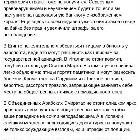
территории страны тоже не получится. Серьезным
правонарушением и неуважением будет и то, если вы
наступите на национальную банкноту с изображением
короля. Еще здесь совсем недавно ужесточили закон о езде
на байке без прав и увеличили штрафы за его
несоблюдение.
В Египте нежелательно любоваться птицами в бинокль у
аэропорта, ведь это могут расценить как шпионаж за
государственной авиацией. В Италии не стоит кормить
голубей на площади Святого Марка. В этом случае причина
легко объяснима: птицы портят памятники и могут разносить
болезни. Кроме того, на Сардинии и в Тоскане россиян,
вероятно, расстроит правило, запрещающее занимать себе
места на общественных пляжах с помощью полотенец.
В Объединенных Арабских Эмиратах не стоит слишком ярко
проявлять свои чувства в общественных местах, чтобы
ваше поведение не сочли неподабающим. А в Испании
слишком медленно переходящие дорогу туристы получают
не только осуждающие взгляды, но и штрафы от полиции.