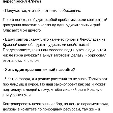
переспросил 47news.
- Получается, что так, - ответил собеседник.
По его логике, не будет особой проблемы, если конкретный
гражданин положит в корзинку один удивительный гриб.
Опасается он другого.
- Вдруг завтра скажут, что какие-то грибы в Ленобласти из
Красной книги обладают чудесными свойствами?
Представляете, как к нам массово подтянутся люди, в том
числе из-за рубежа? Начнут заготовки делать, - обрисовал
этот апокалипсис он.
- Хоть один краснокнижный назовёте?
- Честно говоря, я и редкие растения-то не знаю. Только вот
про ландыш в курсе. Но наш законопроект как раз и может
подтолкнуть людей к тому, чтобы лишний раз в Красную
книгу заглянули.
Контролировать незаконный сбор, по логике парламентария,
должны в комитете по природным ресурсам, там же – и