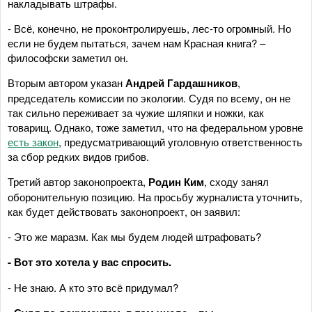
накладывать штрафы.
- Всё, конечно, не проконтролируешь, лес-то огромный. Но
если не будем пытаться, зачем нам Красная книга? –
философски заметил он.
Вторым автором указан
Андрей Гардашников
,
председатель комиссии по экологии. Судя по всему, он не
так сильно переживает за чужие шляпки и ножки, как
товарищ. Однако, тоже заметил, что на федеральном уровне
есть закон
, предусматривающий уголовную ответственность
за сбор редких видов грибов.
Третий автор законопроекта,
Родин Ким
, сходу занял
оборонительную позицию. На просьбу журналиста уточнить,
как будет действовать законопроект, он заявил:
- Это же маразм. Как мы будем людей штрафовать?
- Вот это хотела у вас спросить.
- Не знаю. А кто это всё придумал?