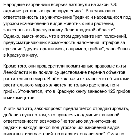
Народные избранники всерьёз взглянули на закон "Об
административных правонарушениях". В нём указана
ответственность за уничтожение "редких и находящихся под
угрозой исчезновения видов животных или растений,
занесенных в Красную книгу Ленинградской области".
Однако, выяснилось, что в этом документе нет положений,
предусматривающих возможность наложения штрафов за
срезание "других организмов, например, грибов", занесённых
в Красную книгу.
Кроме того, они прошерстили нормативные правовые акты
Ленобласти и выяснили существование перечня объектов
растительного мира. В нём как раз и сказано, что объектами
растительного мира являются не только растения, но и
грибы. Уточняется, что в Красную книгу занесено 125 грибов
и микомицетов.
Учитывая это, законопроект предлагается отредактировать,
добавив пункт о том, что привлечь к административной
ответственности возможно "не только за уничтожение
редких и находящихся под угрозой исчезновения видов
животных или растений, но и других организмов". Судя по