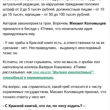
актуальной редакции, за нарушение гражданам положен
штраф от 2 до 5 тысяч рублей, должностным лицам – от 10
до 15 тысяч, юрлицам – от 50 до 100 тысяч рублей.
Авторов законопроекта трое. Впрочем,
Михаил Коломыцев
признался в беседе с 47news, что изначальная идея
принадлежала ему.
- У нас грибы в Красной книге есть, а ответственности за их
срезание - нет. Несправедливо, - выдвинул неоспоримый
тезис он.
Кстати, не стал скрывать, что на мысль о грибах его
натолкнула коллега Валерия Коваленко. 47news
рассказывал, как
она нашла
"фулиго гнилостный",
способный к перемещению
.
На вопрос, как справляться, какой гриб относится к числу
охраняемых государством, Михаил Коломыцев признал, что
точного ответа у него нет.
- С Красной книгой, что ли, по лесу ходить? –