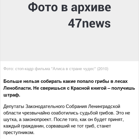
Фото: стоп-кадр фильма "Алиса в стране чудес" (2010)
Больше нельзя собирать какие попало грибы в лесах
Ленобласти. Не сверишься с Красной книгой – получишь
штраф.
Депутаты Законодательного Собрания Ленинградской
области чрезвычайно озаботились судьбой грибов. Это не
шутка, а законопроект. После того, как он будет принят,
каждый гражданин, сорвавший не тот гриб, станет
преступником.