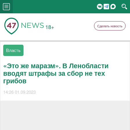
18+
Сделать новость
Власть
«Это же маразм». В Ленобласти
вводят штрафы за сбор не тех
грибов
14:26 01.09.2023