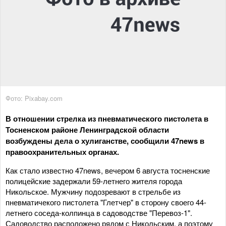
Фото: Pixabay.com
В отношении стрелка из пневматического пистолета в
Тосненском районе Ленинградской области
возбуждены дела о хулиганстве, сообщили 47news в
правоохранительных органах.
Как стало известно 47news, вечером 6 августа тосненские
полицейские задержали 59-летнего жителя города
Никольское. Мужчину подозревают в стрельбе из
пневматичекого пистолета "Глетчер" в сторону своего 44-
летнего соседа-колпинца в садоводстве "Перевоз-1".
Садоводство расположено рядом с Никольским, а поэтому