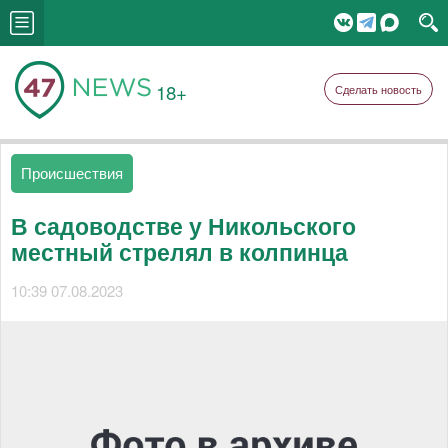
18+
Сделать новость
Происшествия
В садоводстве у Никольского
местный стрелял в колпинца
10:39 07.08.2023