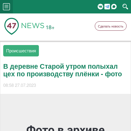
18+
Сделать новость
Происшествия
В деревне Старой утром полыхал
цех по производству плёнки - фото
08:58 27.07.2023