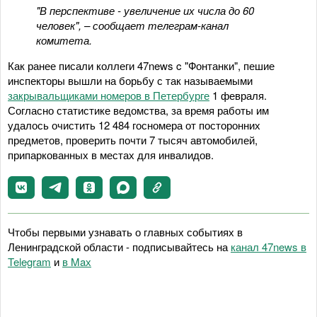
"В перспективе - увеличение их числа до 60
человек", – сообщает телеграм-канал
комитета.
Как ранее писали коллеги 47news c "Фонтанки", пешие
инспекторы вышли на борьбу с так называемыми
закрывальщиками номеров в Петербурге
1 февраля.
Согласно статистике ведомства, за время работы им
удалось очистить 12 484 госномера от посторонних
предметов, проверить почти 7 тысяч автомобилей,
припаркованных в местах для инвалидов.
Чтобы первыми узнавать о главных событиях в
Ленинградской области - подписывайтесь на
канал 47news в
Telegram
и
в Maх