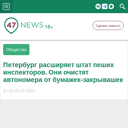
18+
Сделать новость
Общество
Петербург расширяет штат пеших
инспекторов. Они очистят
автономера от бумажек-закрывашек
21:23 05.07.2023