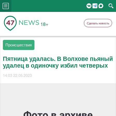
18+
Сделать новость
Происшествия
Пятница удалась. В Волхове пьяный
удалец в одиночку избил четверых
14:03 22.05.2023