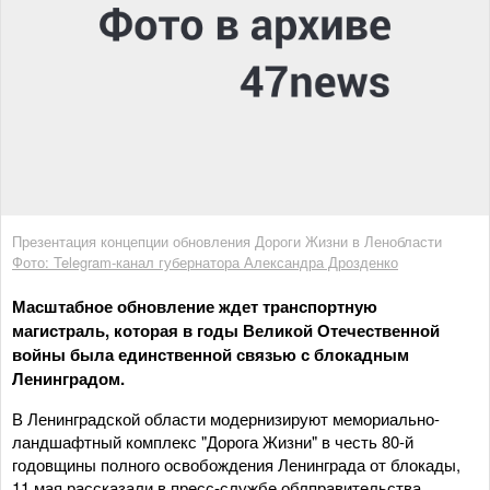
Презентация концепции обновления Дороги Жизни в Ленобласти
Фото: Telegram-канал губернатора Александра Дрозденко
Масштабное обновление ждет транспортную
магистраль, которая в годы Великой Отечественной
войны была единственной связью с блокадным
Ленинградом.
В Ленинградской области модернизируют мемориально-
ландшафтный комплекс "Дорога Жизни" в честь 80-й
годовщины полного освобождения Ленинграда от блокады,
11 мая рассказали в пресс-службе облправительства.