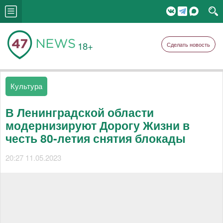
18+
Сделать новость
Культура
В Ленинградской области
модернизируют Дорогу Жизни в
честь 80-летия снятия блокады
20:27 11.05.2023