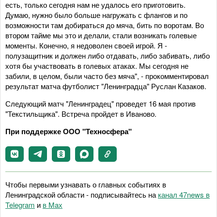
есть, только сегодня нам не удалось его приготовить.
Думаю, нужно было больше нагружать с флангов и по
возможности там добираться до мяча, бить по воротам. Во
втором тайме мы это и делали, стали возникать голевые
моменты. Конечно, я недоволен своей игрой. Я -
полузащитник и должен либо отдавать, либо забивать, либо
хотя бы участвовать в голевых атаках. Мы сегодня не
забили, в целом, были часто без мяча", - прокомментировал
результат матча футболист "Ленинградца" Руслан Казаков.
Следующий матч "Ленинградец" проведет 16 мая против
"Текстильщика". Встреча пройдет в Иваново.
При поддержке ООО "Техносфера"
Чтобы первыми узнавать о главных событиях в
Ленинградской области - подписывайтесь на
канал 47news в
Telegram
и
в Maх