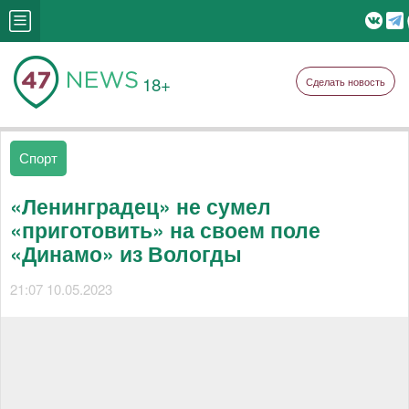
18+
Сделать новость
Спорт
«Ленинградец» не сумел
«приготовить» на своем поле
«Динамо» из Вологды
21:07 10.05.2023