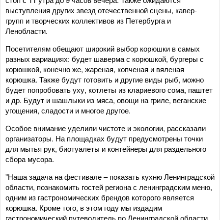
выступления других звезд отечественной сцены, кавер-
групп и творческих коллективов из Петербурга и
Ленобласти.
Посетителям обещают широкий выбор корюшки в самых
разных вариациях: будет шаверма с корюшкой, бургеры с
корюшкой, конечно же, жареная, копченая и вяленая
корюшка. Также будут готовить и другие виды рыб, можно
будет попробовать уху, котлеты из клариевого сома, паштет
и др. Будут и шашлыки из мяса, овощи на гриле, веганские
угощения, сладости и многое другое.
Особое внимание уделили чистоте и экологии, рассказали
организаторы. На площадках будут предусмотрены точки
для мытья рук, биотуалеты и контейнеры для раздельного
сбора мусора.
"Наша задача на фестивале – показать кухню Ленинградской
области, познакомить гостей региона с ленинградским меню,
одним из гастрономических брендов которого является
корюшка. Кроме того, в этом году мы издадим
гастрономический путеводитель по Ленинградской области,