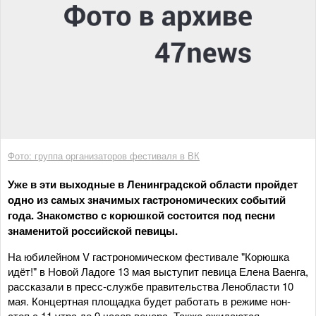
Фото: группа организаторов фестиваля в ВК
Уже в эти выходные в Ленинградской области пройдет
одно из самых значимых гастрономических событий
года. Знакомство с корюшкой состоится под песни
знаменитой российской певицы.
На юбилейном V гастрономическом фестивале "Корюшка
идёт!" в Новой Ладоге 13 мая выступит певица Елена Ваенга,
рассказали в пресс-службе правительства Ленобласти 10
мая. Концертная площадка будет работать в режиме нон-
стоп с 11 утра до 9 часов вечера. Также ожидаются