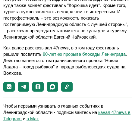
куда также войдет фестиваль "Корюшка идет". Кроме того,
туриста нужно завлекать сегодня чем-то интересным. И
гастрофестиваль – это возможность показать
гостеприимную Ленинградскую область с лучшей стороны",
– рассказал председатель комитета по культуре и туризму
Ленинградской области Евгений Чайковский.
Как ранее рассказывал 47news, в этом году фестиваль
решили посвятить
80-летию прорыва блокады Ленинграда
.
Действо начнется с театрализованного пролога "Новая
Ладога – город рыбаков" и парада рыболовецких судов на
Волхове.
Чтобы первыми узнавать о главных событиях в
Ленинградской области - подписывайтесь на
канал 47news в
Telegram
и
в Maх