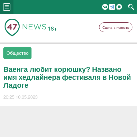
18+
Сделать новость
Общество
Ваенга любит корюшку? Названо
имя хедлайнера фестиваля в Новой
Ладоге
20:25 10.05.2023