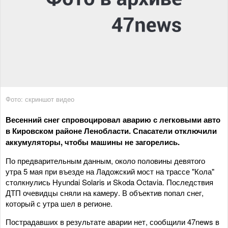
Фото: скриншот видео
Весенний снег спровоцировал аварию с легковыми авто
в Кировском районе Ленобласти. Спасатели отключили
аккумуляторы, чтобы машины не загорелись.
По предварительным данным, около половины девятого
утра 5 мая при въезде на Ладожский мост на трассе "Кола"
столкнулись Hyundai Solaris и Skoda Octavia. Последствия
ДТП очевидцы сняли на камеру. В объектив попал снег,
который с утра шел в регионе.
Пострадавших в результате аварии нет, сообщили 47news в