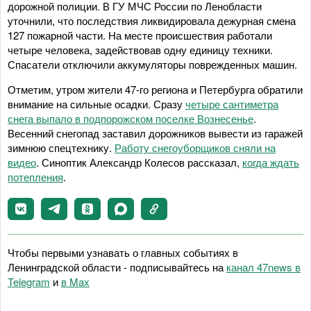
дорожной полиции. В ГУ МЧС России по Ленобласти
уточнили, что последствия ликвидировала дежурная смена
127 пожарной части. На месте происшествия работали
четыре человека, задействовав одну единицу техники.
Спасатели отключили аккумуляторы поврежденных машин.
Отметим, утром жители 47-го региона и Петербурга обратили
внимание на сильные осадки. Сразу
четыре сантиметра
снега выпало в подпорожском поселке Вознесенье
.
Весенний снегопад заставил дорожников вывести из гаражей
зимнюю спецтехнику.
Работу снегоуборщиков сняли на
видео
. Синоптик Александр Колесов рассказал,
когда ждать
потепления
.
Чтобы первыми узнавать о главных событиях в
Ленинградской области - подписывайтесь на
канал 47news в
Telegram
и
в Maх