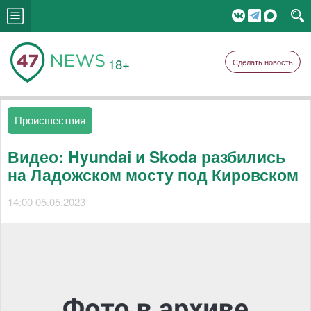
18+
Сделать новость
Происшествия
Видео: Hyundai и Skoda разбились
на Ладожском мосту под Кировском
14:00 05.05.2023