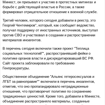
Минюст, он призывал к участию в протестных митингах и
борьбе с действующей властью в России, а также
формировал отрицательное отношение к военной службе.
Третий человек, которого сегодня добавили в реестр, это
Георгий Чентемиров*, который, как сообщает ведомство,
получал поддержку от иностранных источников, выступал
против СВО и участвовал в создании и распространении
материалов иноагентов.
В перечень сегодня включили также проект "Теплица
социальных технологий"*, распространявший фейки о
политике органов власти и дискредитировавший ВС РФ.
Сайт проекта заблокировали по требованию
Генпрокуратуры.
Общественное объединение "Альянс гетеросексуалов и
ЛГБТ за равноправие"* включили в перечень иноагентов,
отметив, что оно пропагандировало нетрадиционные
отношения, что противоречит политике по сохранению
традиционных ценностей. Кроме того, добавили в Минюсте,
объединение распространяло материалы, созданные