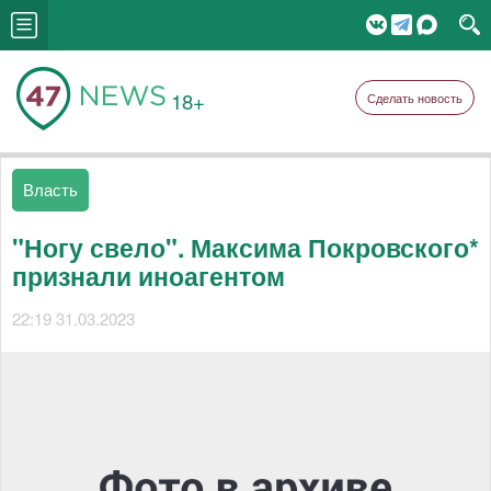
18+
Сделать новость
Власть
"Ногу свело". Максима Покровского*
признали иноагентом
22:19 31.03.2023