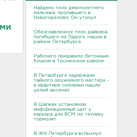
Найдено тело девятилетнего
мальчика, пропавшего в
Новогорелово. Он утонул
ами
Обезглавленное тело дайвера,
погибшего на Ладоге, нашли в
районе Петербурга
Рабочего придавило бетонным
блоком в Тосненском районе
В Петербурге задержали
тайного оружейного мастера –
в квартире силовики нашли
целый арсенал
В Шапках установили
информационный щит у
карьера для ВСМ, но технику
тормозят
В ЖК Петербурга вспыхнул