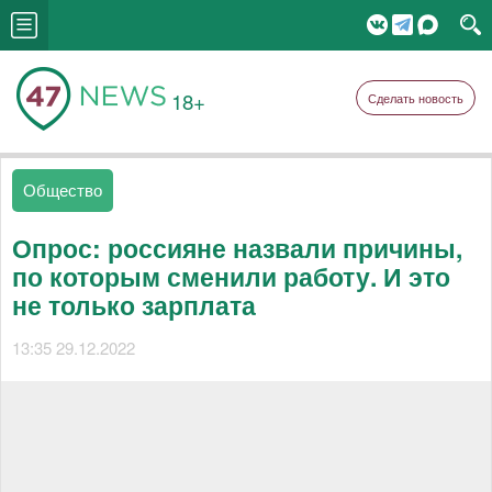
18+
Сделать новость
Общество
Опрос: россияне назвали причины,
по которым сменили работу. И это
не только зарплата
13:35 29.12.2022