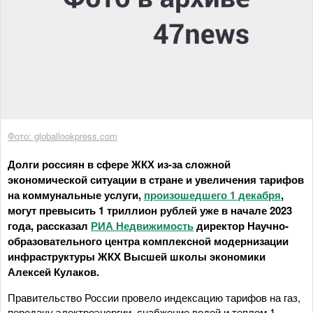
Фото: globallookpress.com
Долги россиян в сфере ЖКХ из-за сложной
экономической ситуации в стране и увеличения тарифов
на коммунальные услуги,
произошедшего 1 декабря
,
могут превысить 1 триллион рублей уже в начале 2023
года, рассказал
РИА Недвижимость
директор Научно-
образовательного центра комплексной модернизации
инфраструктуры ЖКХ Высшей школы экономики
Алексей Кулаков.
Правительство России провело индексацию тарифов на газ,
передачу электроэнергии, снабжение водой и теплом 1