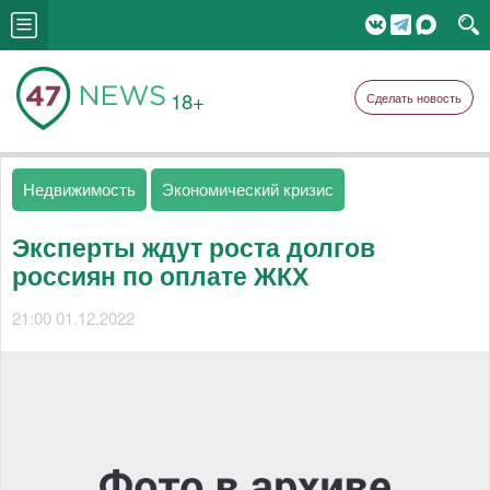
18+
Сделать новость
Недвижимость
Экономический кризис
Эксперты ждут роста долгов
россиян по оплате ЖКХ
21:00 01.12.2022