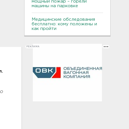
мощный пожар – горели
машины на парковке
Медицинские обследования
бесплатно: кому положены и
как пройти
РЕКЛАМА
л.
со