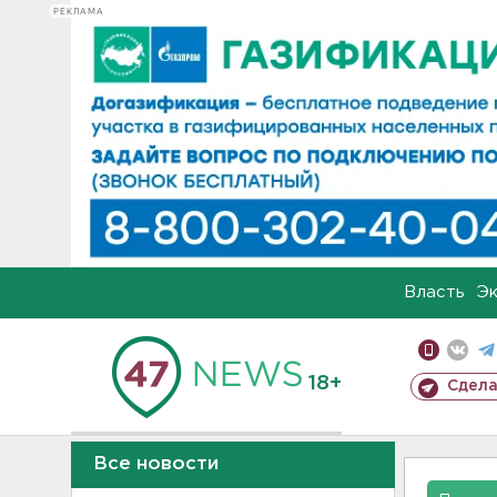
РЕКЛАМА
Власть
Э
18+
Сдела
Все новости