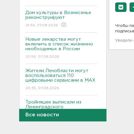
Дом культуры в Вознесенье
реконструируют
21:34, 07.08.2026
Чтобы пе
подписы
Новые лекарства могут
Увидели
включить в список жизненно
необходимых в России
20:56, 07.08.2026
Жители Ленобласти могут
воспользоваться 110
цифровыми сервисами в МАХ
20:35, 07.08.2026
Тройняшек выписали из
Ленинградского
перинатального центра
Все новости
20:16, 07.08.2026
Больше часа.