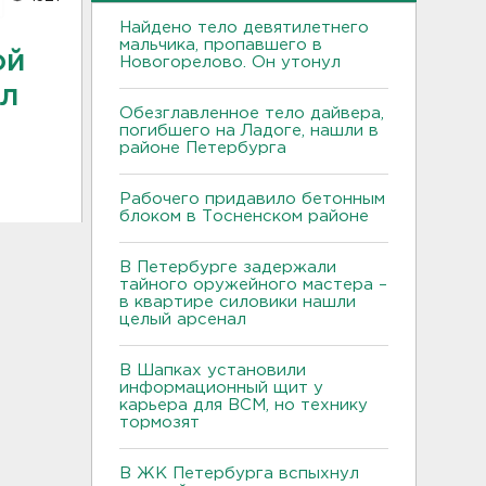
Найдено тело девятилетнего
мальчика, пропавшего в
ой
Новогорелово. Он утонул
ал
Обезглавленное тело дайвера,
погибшего на Ладоге, нашли в
районе Петербурга
Рабочего придавило бетонным
блоком в Тосненском районе
В Петербурге задержали
тайного оружейного мастера –
в квартире силовики нашли
целый арсенал
В Шапках установили
информационный щит у
карьера для ВСМ, но технику
тормозят
В ЖК Петербурга вспыхнул