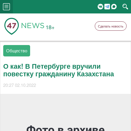
18+
Сделать новость
Общество
О как! В Петербурге вручили
повестку гражданину Казахстана
20:27 02.10.2022