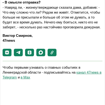
- В смысле отправка?
- Навряд ли, - жизнеутверждающе сказала дама, добавив: -
Что ему сложно что ли? Рядом же живёт. Отметится, чтобы
больше не присылали и больше об этом не думать, а то
будет все время думать. Нечего ему бояться, никто его не
заберет, - несколько раз настойчиво проговорила дежурная.
Виктор Смирнов,
47news
Чтобы первыми узнавать о главных событиях в
Ленинградской области - подписывайтесь на
канал 47news в
Telegram
и
в Maх