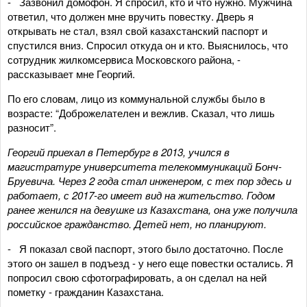
- Зазвонил домофон. Я спросил, кто и что нужно. Мужчина
ответил, что должен мне вручить повестку. Дверь я
открывать не стал, взял свой казахстанский паспорт и
спустился вниз. Спросил откуда он и кто. Выяснилось, что
сотрудник жилкомсервиса Московского района, -
рассказывает мне Георгий.
По его словам, лицо из коммунальной службы было в
возрасте: “Доброжелателен и вежлив. Сказал, что лишь
разносит”.
Георгий приехал в Петербург в 2013, учился в
магистратуре университета телекоммуникаций Бонч-
Бруевича. Через 2 года стал инженером, с тех пор здесь и
работает, с 2017-го имеет вид на жительство. Годом
ранее женился на девушке из Казахстана, она уже получила
российское гражданство. Детей нет, но планируют.
- Я показал свой паспорт, этого было достаточно. После
этого он зашел в подъезд - у него еще повестки остались. Я
попросил свою сфотографировать, а он сделал на ней
пометку - гражданин Казахстана.