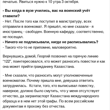
печатью. Явиться нужно к 10 утра 3 октября.
- Вы когда в вузе учились, вас на воинский учёт
ставили?
- Нет. После того как поступил в магистратуру, всех
отправили в военкомат. Я пришёл, но мне сказали - я
иностранец - свободен. Военную кафедру, соответственно,
не посещал.
- Ничего не подписывали, нигде не расписывались?
- Такого что-то не припомню, маловероятно.
Вернувшись домой, Георгий позвонил на горячую линию
“122”, поинтересовался, кто может разносить повестки и как
она может прийти гражданину Казахстана.
- Мне сказали, что разносить могут уполномоченные
военкоматом. Почему пришла мне, девушка ответить
затруднилась. Кстати, того, кто выписывал повестку,
наверное, должно было смутить, что у меня отсутствует
отчество, да загранпаспорт Казахстана международного
образца и в нем нет этой графы. По всем российским
документам я прохожу без отчества.