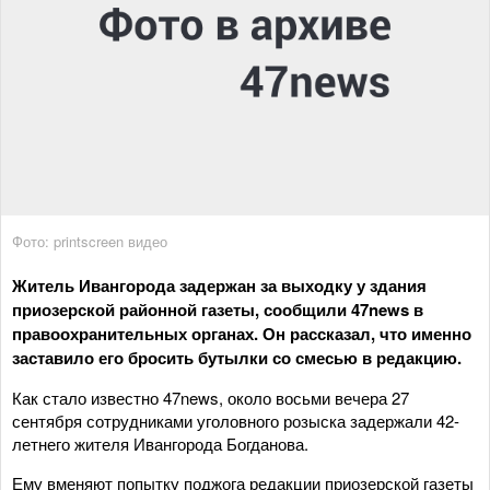
Фото: printscreen видео
Житель Ивангорода задержан за выходку у здания
приозерской районной газеты, сообщили 47news в
правоохранительных органах. Он рассказал, что именно
заставило его бросить бутылки со смесью в редакцию.
Как стало известно 47news, около восьми вечера 27
сентября сотрудниками уголовного розыска задержали 42-
летнего жителя Ивангорода Богданова.
Ему вменяют попытку поджога редакции приозерской газеты