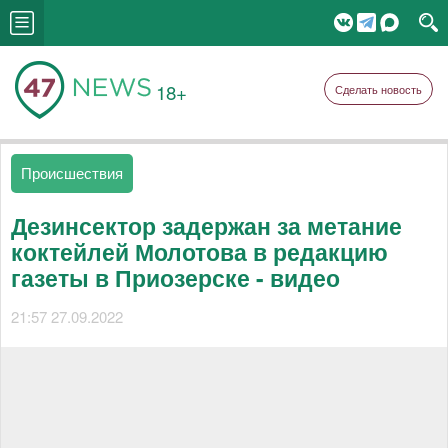
18+
Сделать новость
Происшествия
Дезинсектор задержан за метание
коктейлей Молотова в редакцию
газеты в Приозерске - видео
21:57 27.09.2022