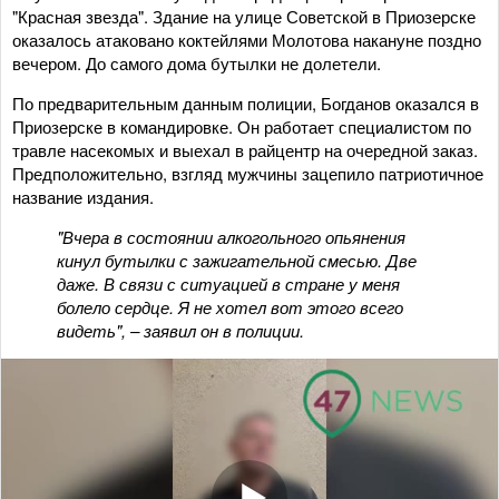
"Красная звезда". Здание на улице Советской в Приозерске
оказалось атаковано коктейлями Молотова накануне поздно
вечером. До самого дома бутылки не долетели.
По предварительным данным полиции, Богданов оказался в
Приозерске в командировке. Он работает специалистом по
травле насекомых и выехал в райцентр на очередной заказ.
Предположительно, взгляд мужчины зацепило патриотичное
название издания.
"Вчера в состоянии алкогольного опьянения
кинул бутылки с зажигательной смесью. Две
даже. В связи с ситуацией в стране у меня
болело сердце. Я не хотел вот этого всего
видеть", – заявил он в полиции.