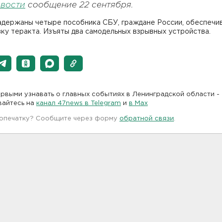
вости
сообщение 22 сентября.
адержаны четыре пособника СБУ, граждане России, обеспеч
ку теракта. Изъяты два самодельных взрывных устройства.
рвыми узнавать о главных событиях в Ленинградской области -
вайтесь на
канал 47news в Telegram
и
в Maх
 опечатку? Сообщите через форму
обратной связи
.