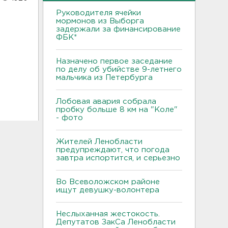
Руководителя ячейки
мормонов из Выборга
задержали за финансирование
ФБК*
Назначено первое заседание
по делу об убийстве 9-летнего
мальчика из Петербурга
Лобовая авария собрала
пробку больше 8 км на "Коле"
- фото
Жителей Ленобласти
предупреждают, что погода
завтра испортится, и серьезно
Во Всеволожском районе
ищут девушку-волонтера
Неслыханная жестокость.
Депутатов ЗакСа Ленобласти