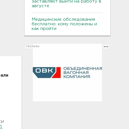
заставляют выйти на работу в
августе
Медицинские обследования
бесплатно: кому положены и
как пройти
РЕКЛАМА
вали
ки
А