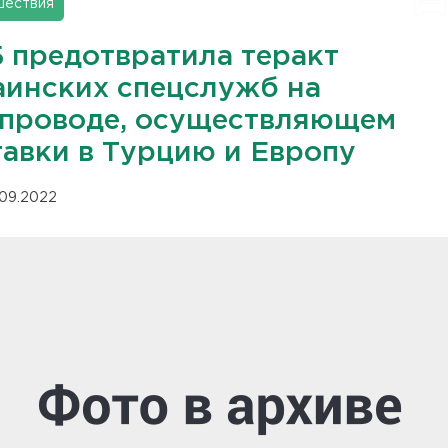
шествия
 предотвратила теракт
аинских спецслужб на
опроводе, осуществляющем
тавки в Турцию и Европу
.09.2022