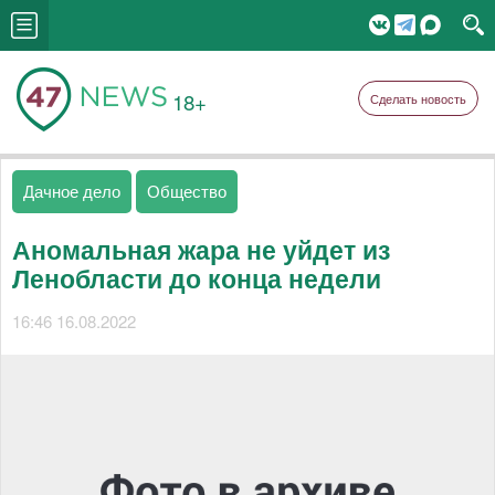
18+
Сделать новость
Дачное дело
Общество
Аномальная жара не уйдет из
Ленобласти до конца недели
16:46 16.08.2022