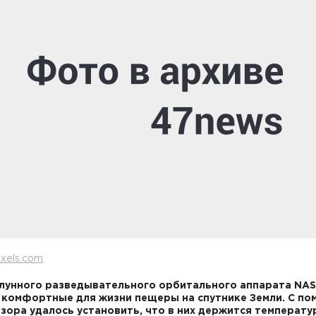
xels.com
лунного разведывательного орбитального аппарата NA
 комфортные для жизни пещеры на спутнике Земли. С п
зора удалось установить, что в них держится температур