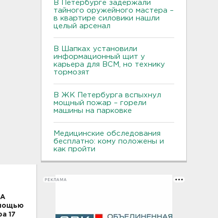
В Петербурге задержали
тайного оружейного мастера –
в квартире силовики нашли
целый арсенал
В Шапках установили
информационный щит у
карьера для ВСМ, но технику
тормозят
В ЖК Петербурга вспыхнул
мощный пожар – горели
машины на парковке
Медицинские обследования
бесплатно: кому положены и
как пройти
РЕКЛАМА
SA
омощью
а 17