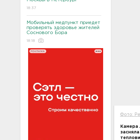
18:37
Мобильный медпункт приедет
проверять здоровье жителей
Соснового Бора
18:18
РЕКЛАМА
Фото: Pe
Камера 
засняла
теплови