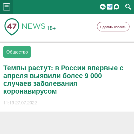
18+
Сделать новость
Общество
Темпы растут: в России впервые с
апреля выявили более 9 000
случаев заболевания
коронавирусом
11:19 27.07.2022