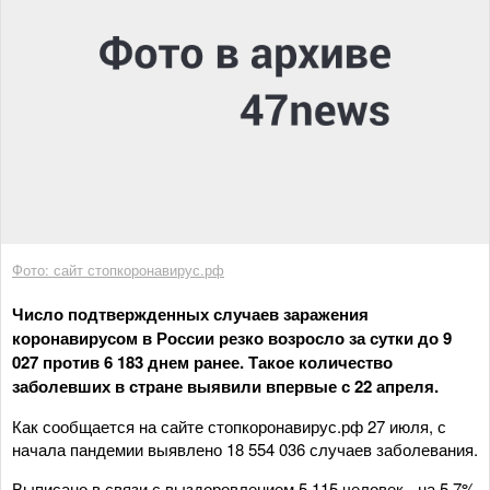
Фото: сайт стопкоронавирус.рф
Число подтвержденных случаев заражения
коронавирусом в России резко возросло за сутки до 9
027 против 6 183 днем ранее. Такое количество
заболевших в стране выявили впервые с 22 апреля.
Как сообщается на сайте стопкоронавирус.рф 27 июля, с
начала пандемии выявлено 18 554 036 случаев заболевания.
Выписано в связи с выздоровлением 5 115 человек - на 5,7%