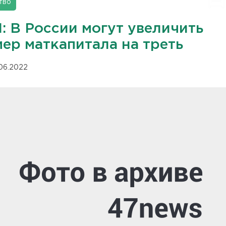
тво
: В России могут увеличить
мер маткапитала на треть
.06.2022