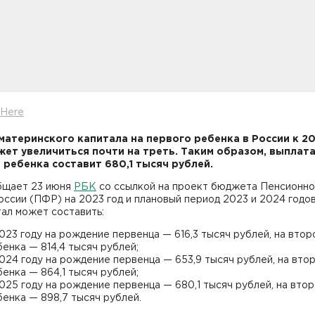
xHere
материнского капитала на первого ребенка в России к 2
жет увеличиться почти на треть. Таким образом, выплата
 ребенка составит 680,1 тысяч рублей.
бщает 23 июня
РБК
со ссылкой на проект бюджета Пенсионно
ссии (ПФР) на 2023 год и плановый период 2023 и 2024 годов
ал может составить:
023 году на рождение первенца — 616,3 тысяч рублей, на втор
енка — 814,4 тысяч рублей;
024 году на рождение первенца — 653,9 тысяч рублей, на вто
енка — 864,1 тысяч рублей;
025 году на рождение первенца — 680,1 тысяч рублей, на вто
бенка — 898,7 тысяч рублей.