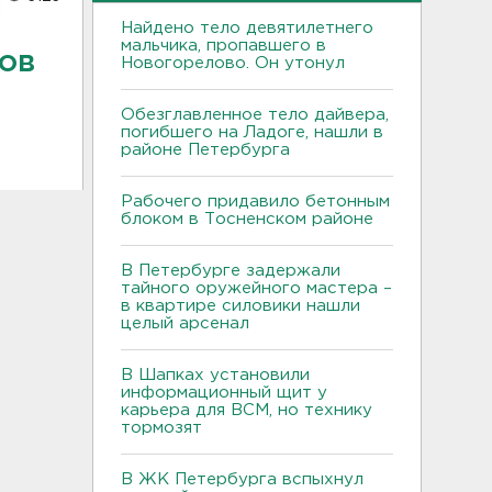
Найдено тело девятилетнего
мальчика, пропавшего в
ов
Новогорелово. Он утонул
Обезглавленное тело дайвера,
погибшего на Ладоге, нашли в
районе Петербурга
Рабочего придавило бетонным
блоком в Тосненском районе
В Петербурге задержали
тайного оружейного мастера –
в квартире силовики нашли
целый арсенал
В Шапках установили
информационный щит у
карьера для ВСМ, но технику
тормозят
В ЖК Петербурга вспыхнул