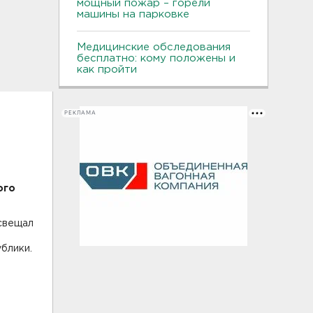
мощный пожар – горели
машины на парковке
Медицинские обследования
бесплатно: кому положены и
как пройти
РЕКЛАМА
ого
освещал
блики.